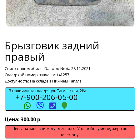
Брызговик задний
правый
Снято с автомобиля:
Daewoo Nexia 28.11.2021
Складской номер запчасти: t41257
Доступность: На складе в Нижнем Тагиле
В наличии на складе -
ул. Тагильская, 28а
+7-900-206-05-00
Цена: 300.00 р.
Цены на запчасти могут меняться. Уточняйте у менеджера по
телефону!