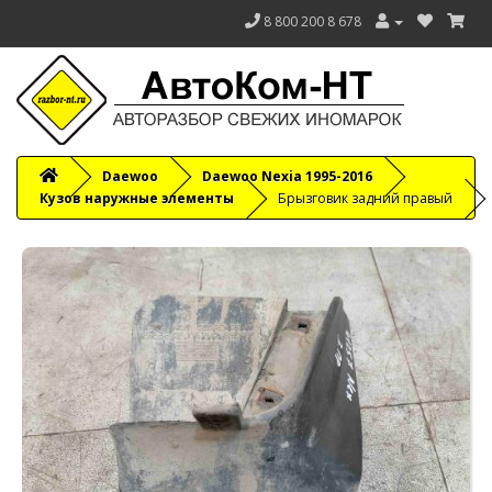
8 800 200 8 678
Daewoo
Daewoo Nexia 1995-2016
Кузов наружные элементы
Брызговик задний правый