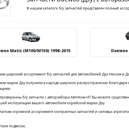
В нашем каталоге б/у запчастей представлен полный ассо
woo Matiz (M100/M150) 1998-2015
Daewoo 
ем широкий ассортимент б/у запчастей для автомобилей Дуэ Нексия и Дэ
или марки Дэу получили в народе широкое распространение благодаря
ацияю.
проверенны б/у запчасти с авторзабора АвтоКом-НТ Вы можете существен
шей эксплуатации вашего автомобиля корейской марки Дэу.
агеам огромной ассортимент контрактных запчастей и силовых агрегатов
тали подвески,