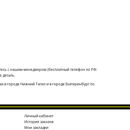
итесь с нашим менеджером (бесплатный телефон по РФ:
 деталь.
ах в городе Нижний Тагил и в городе Екатеринбург по
Личный кабинет
История заказов
Мои закладки