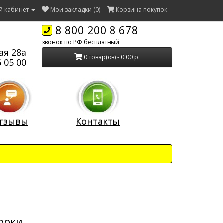
й кабинет
Мои закладки (0)
Корзина покупок
8 800 200 8 678
звонок по РФ бесплатный
ая 28а
0 товар(ов) - 0.00 р.
 05 00
тзывы
Контакты
борки