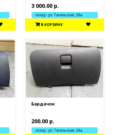
3 000.00 р.
склад - ул. Тагильская, 28а
В КОРЗИНУ
Бардачок
..
200.00 р.
склад - ул. Тагильская, 28а