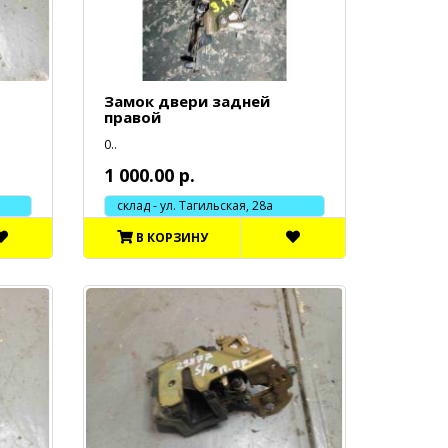
Замок двери задней
правой
0..
1 000.00 р.
склад - ул. Тагильская, 28а
В КОРЗИНУ