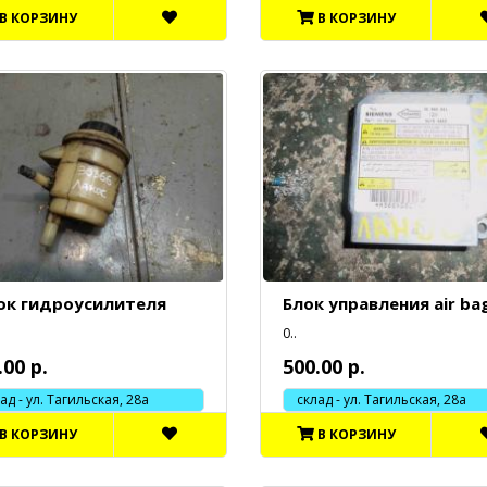
В КОРЗИНУ
В КОРЗИНУ
ок гидроусилителя
Блок управления air ba
0..
.00 р.
500.00 р.
 - ул. Тагильская, 28а
склад - ул. Тагильская, 28а
В КОРЗИНУ
В КОРЗИНУ