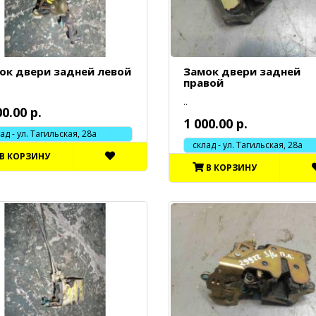
ок двери задней левой
Замок двери задней
правой
..
00.00 р.
1 000.00 р.
 - ул. Тагильская, 28а
склад - ул. Тагильская, 28а
В КОРЗИНУ
В КОРЗИНУ