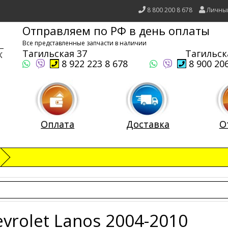
8 800 200 8 678
Личны
Отправляем по РФ в день оплаты
Все представленные запчасти в наличии
Тагильская 37
Тагильск
8 922 223 8 678
8 900 206
Оплата
Доставка
О
vrolet Lanos 2004-2010