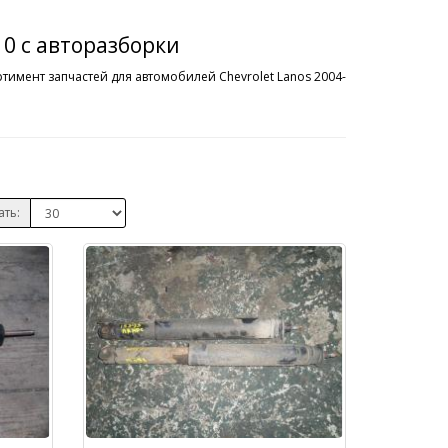
10 с авторазборки
тимент запчастей для автомобилей Chevrolet Lanos 2004-
ать: