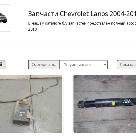
Запчасти Chevrolet Lanos 2004-20
В нашем каталоге б/у запчастей представлен полный ассор
2010
Сортировать:
Показыв