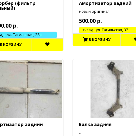
орбер (фильтр
Амортизатор задний
льный)
новый оригинал..
500.00 р.
00.00 р.
cклад - ул. Тагильская, 37
 - ул. Тагильская, 28а
В КОРЗИНУ
В КОРЗИНУ
ртизатор задний
Балка задняя
..