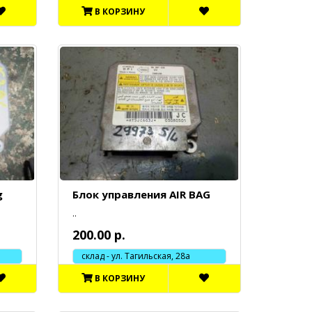
В КОРЗИНУ
g
Блок управления AIR BAG
..
200.00 р.
склад - ул. Тагильская, 28а
В КОРЗИНУ