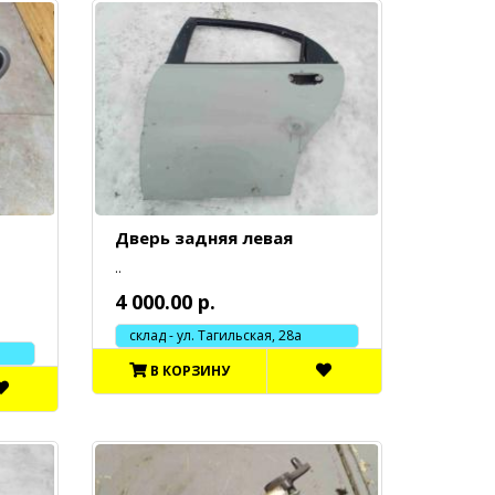
Дверь задняя левая
..
4 000.00 р.
склад - ул. Тагильская, 28а
В КОРЗИНУ