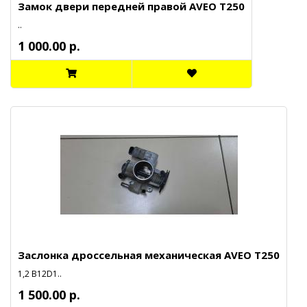
Замок двери передней правой AVEO T250
..
1 000.00 р.
Заслонка дроссельная механическая AVEO T250
1,2 B12D1..
1 500.00 р.