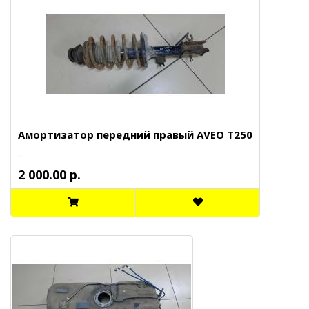
Амортизатор передний правый AVEO T250
..
2 000.00 р.