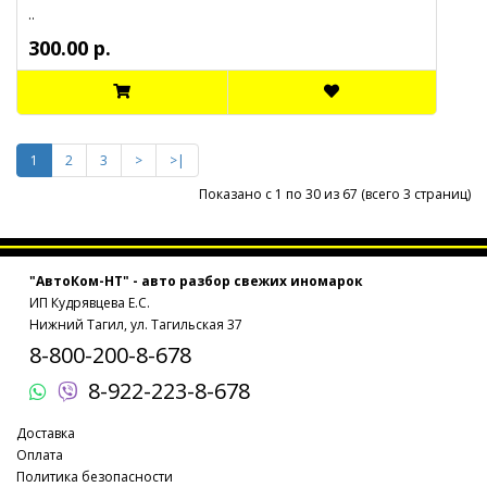
..
300.00 р.
1
2
3
>
>|
Показано с 1 по 30 из 67 (всего 3 страниц)
"АвтоКом-НТ" - авто разбор свежих иномарок
ИП Кудрявцева Е.С.
Нижний Тагил, ул. Тагильская 37
8-800-200-8-678
8-922-223-8-678
Доставка
Оплата
Политика безопасности