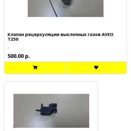
Клапан рецеркуляции выхлопных газов AVEO
T250
..
500.00 р.