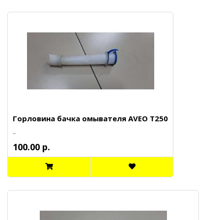
Горловина бачка омывателя AVEO T250
..
100.00 р.