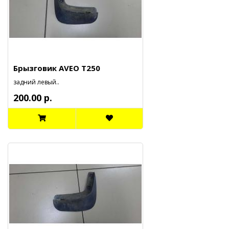
Брызговик AVEO T250
задний левый..
200.00 р.