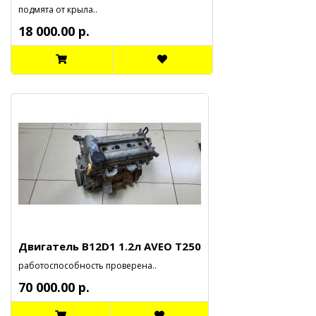
подмята от крыла..
18 000.00 р.
Двигатель B12D1 1.2л AVEO T250
работоспособность проверена..
70 000.00 р.