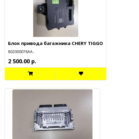
Блок привода багажника CHERY TIGGO
802000076АА..
2 500.00 р.