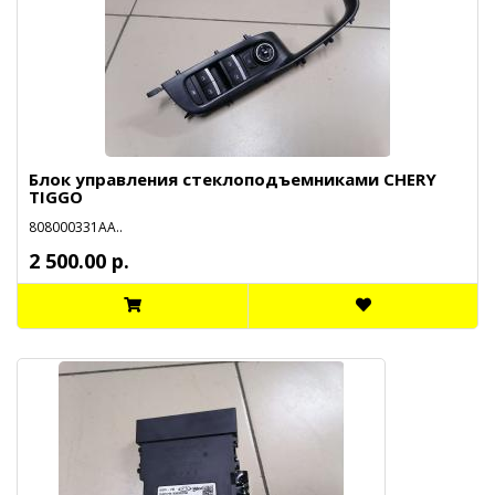
Блок управления стеклоподъемниками CHERY
TIGGO
808000331АА..
2 500.00 р.