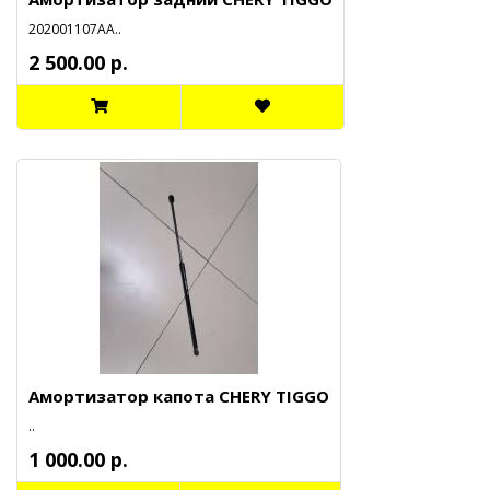
202001107АА..
2 500.00 р.
Амортизатор капота CHERY TIGGO
..
1 000.00 р.