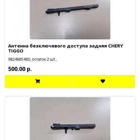
Антенна безключевого доступа задняя CHERY
TIGGO
9824885480, остаток 2 шт..
500.00 р.