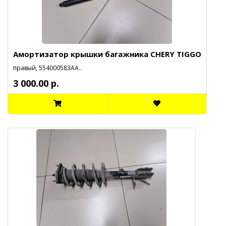
Амортизатор крышки багажника CHERY TIGGO
правый, 554000583АА..
3 000.00 р.