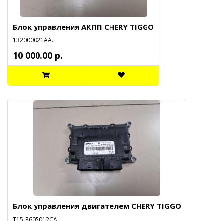
Блок управления АКПП CHERY TIGGO
132000021АА..
10 000.00 р.
Блок управления двигателем CHERY TIGGO
Т15-3605012СА..