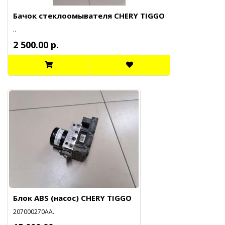
Бачок стеклоомывателя CHERY TIGGO
..
2 500.00 р.
Блок ABS (насос) CHERY TIGGO
207000270АА..