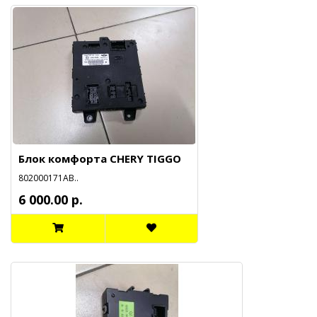
Блок комфорта CHERY TIGGO
802000171АВ..
6 000.00 р.