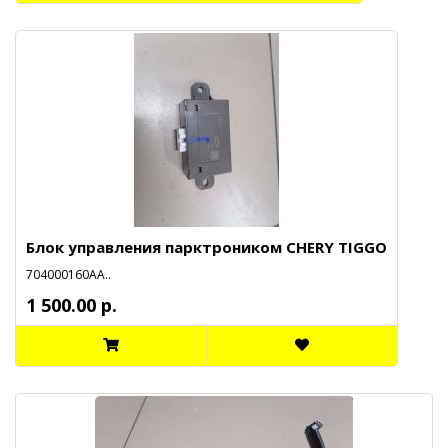
Блок управления парктроником CHERY TIGGO
704000160АА..
1 500.00 р.