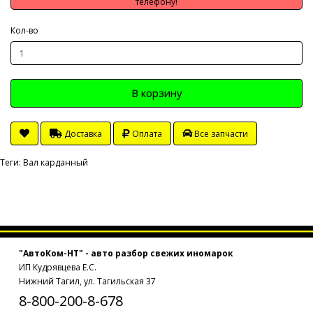
телефону!
Кол-во
В корзину
Доставка
Оплата
Все запчасти
Теги:
Вал карданный
"АвтоКом-НТ" - авто разбор свежих иномарок
ИП Кудрявцева Е.С.
Нижний Тагил, ул. Тагильская 37
8-800-200-8-678