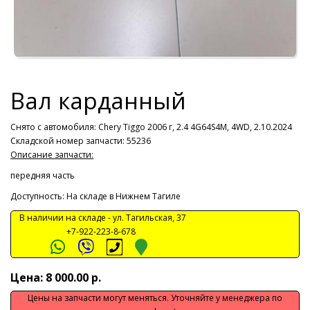
Вал карданный
Снято с автомобиля:
Chery Tiggo 2006 г, 2.4 4G64S4M, 4WD, 2.10.2024
Складской номер запчасти: 55236
Описание запчасти:
передняя часть
Доступность: На складе в Нижнем Тагиле
В наличии на складе -
ул. Тагильская, 37
+7-922-223-8-678
Цена: 8 000.00 р.
Цены на запчасти могут меняться. Уточняйте у менеджера по