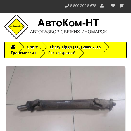
8 800 200 8 678
Chery
Chery Tiggo (T11) 2005-2015
Трансмиссия
Вал карданный