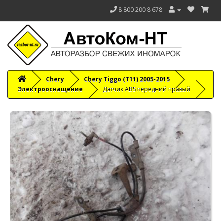
8 800 200 8 678
Chery
Chery Tiggo (T11) 2005-2015
Электрооснащение
Датчик ABS передний правый