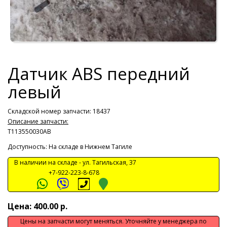
Датчик ABS передний
левый
Складской номер запчасти: 18437
Описание запчасти:
T113550030AB
Доступность: На складе в Нижнем Тагиле
В наличии на складе -
ул. Тагильская, 37
+7-922-223-8-678
Цена: 400.00 р.
Цены на запчасти могут меняться. Уточняйте у менеджера по