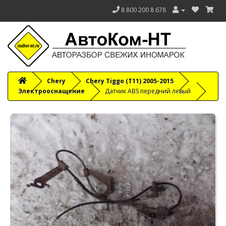
8 800 200 8 678
Chery
Chery Tiggo (T11) 2005-2015
Электрооснащение
Датчик ABS передний левый