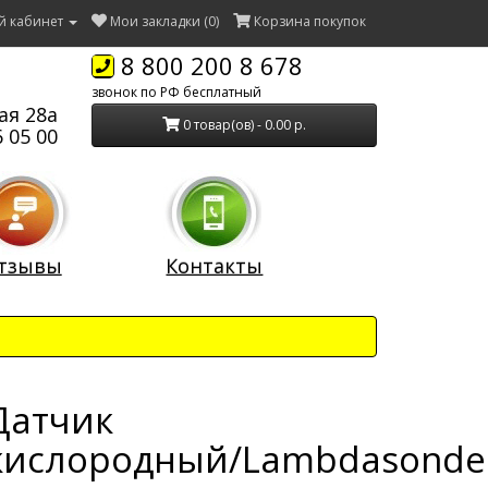
й кабинет
Мои закладки (0)
Корзина покупок
8 800 200 8 678
звонок по РФ бесплатный
ая 28а
0 товар(ов) - 0.00 р.
 05 00
тзывы
Контакты
Датчик
кислородный/Lambdasonde