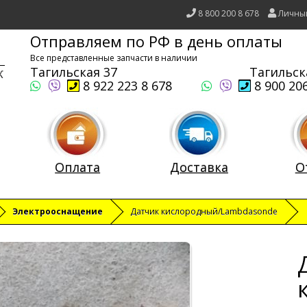
8 800 200 8 678
Личны
Отправляем по РФ в день оплаты
Все представленные запчасти в наличии
Тагильская 37
Тагильск
8 922 223 8 678
8 900 206
Оплата
Доставка
О
Электрооснащение
Датчик кислородный/Lambdasonde