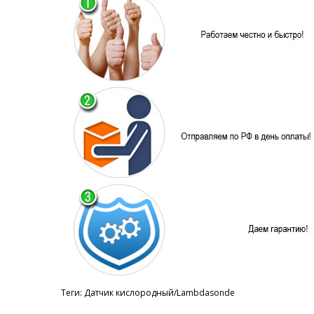
Теги:
Датчик кислородный/Lambdasonde