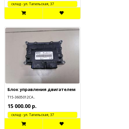
cклад - ул. Тагильская, 37
Блок управления двигателем
Т15-3605012СА..
15 000.00 р.
cклад - ул. Тагильская, 37