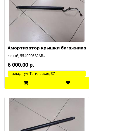
Амортизатор крышки багажника
левый, 554000582АВ..
6 000.00 р.
cклад - ул. Тагильская, 37