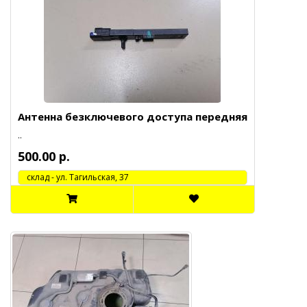
Антенна безключевого доступа передняя
..
500.00 р.
cклад - ул. Тагильская, 37