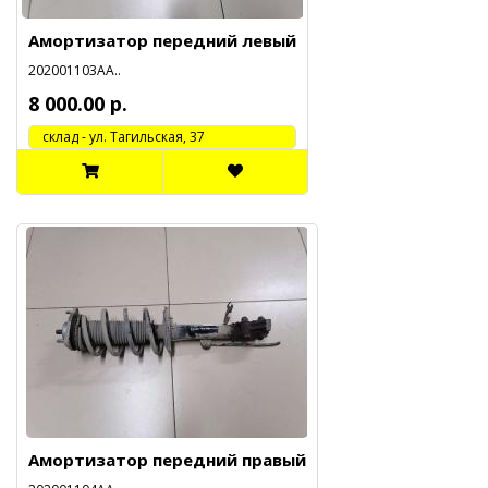
Амортизатор передний левый
202001103АА..
8 000.00 р.
cклад - ул. Тагильская, 37
Амортизатор передний правый