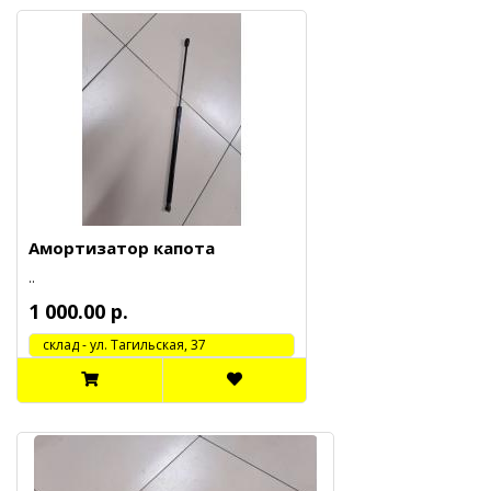
Амортизатор капота
..
1 000.00 р.
cклад - ул. Тагильская, 37