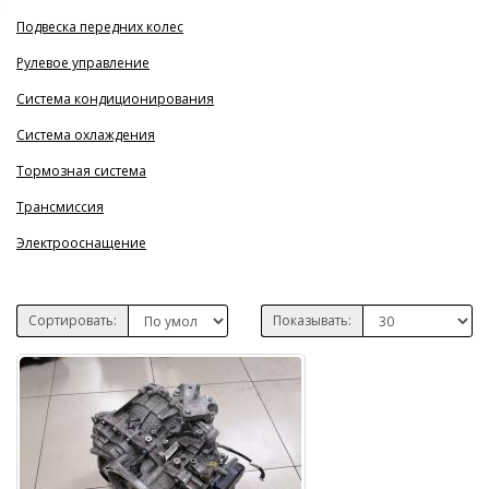
Подвеска передних колес
Рулевое управление
Система кондиционирования
Система охлаждения
Тормозная система
Трансмиссия
Электрооснащение
Сортировать:
Показывать: