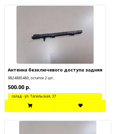
Антенна безключевого доступа задняя
9824885480, остаток 2 шт..
500.00 р.
cклад - ул. Тагильская, 37