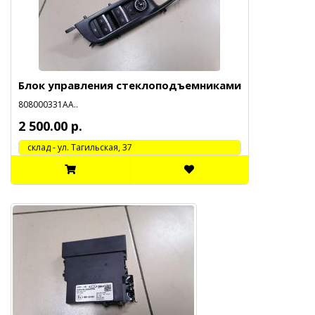
Блок управления стеклоподъемниками
808000331АА..
2 500.00 р.
cклад - ул. Тагильская, 37