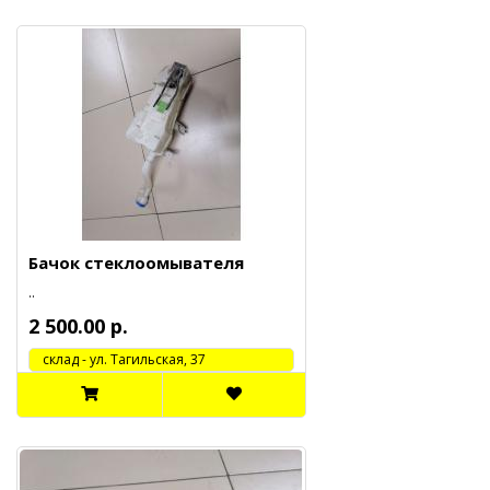
Бачок стеклоомывателя
..
2 500.00 р.
cклад - ул. Тагильская, 37