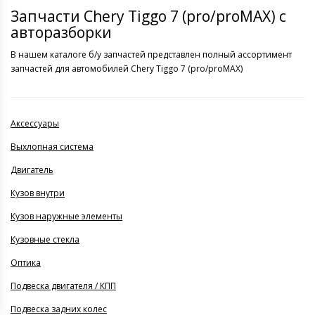
Запчасти Chery Tiggo 7 (pro/proMAX) с
авторазборки
В нашем каталоге б/у запчастей представлен полный ассортимент
запчастей для автомобилей Chery Tiggo 7 (pro/proMAX)
Аксессуары
Выхлопная система
Двигатель
Кузов внутри
Кузов наружные элементы
Кузовные стекла
Оптика
Подвеска двигателя / КПП
Подвеска задних колес