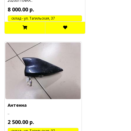
202001104АА..
8 000.00 р.
cклад - ул. Тагильская, 37
Антенна
..
2 500.00 р.
cклад - ул. Тагильская, 37