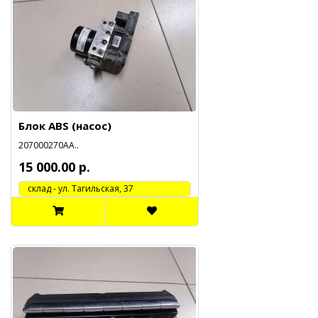
Блок ABS (насос)
207000270АА..
15 000.00 р.
cклад - ул. Тагильская, 37