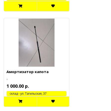
Амортизатор капота
..
1 000.00 р.
cклад - ул. Тагильская, 37