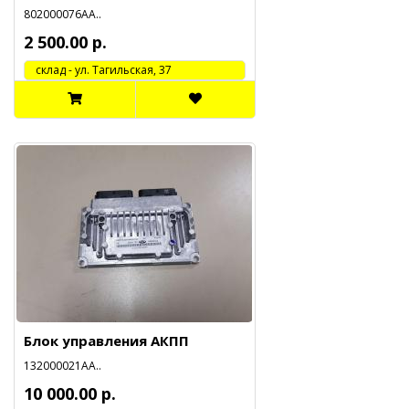
802000076АА..
2 500.00 р.
cклад - ул. Тагильская, 37
Блок управления АКПП
132000021АА..
10 000.00 р.