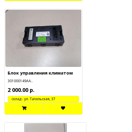
Блок управления климатом
301000149АА..
2 000.00 р.
cклад - ул. Тагильская, 37