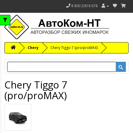
8 800 200 8 678
Chery
Chery Tiggo 7 (pro/proMAX)
Chery Tiggo 7
(pro/proMAX)