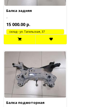
Балка задняя
..
15 000.00 р.
cклад - ул. Тагильская, 37
Балка подмоторная