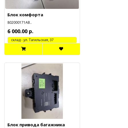
Блок комфорта
802000171АВ..
6 000.00 р.
cклад - ул. Тагильская, 37
Блок привода багажника