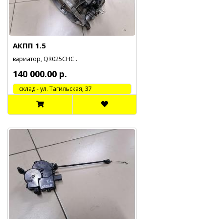
АКПП 1.5
вариатор, QR025CHC..
140 000.00 р.
cклад - ул. Тагильская, 37