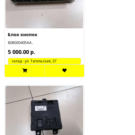
Блок кнопок
808000405АА..
5 000.00 р.
cклад - ул. Тагильская, 37