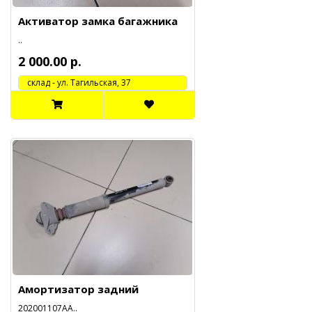
Активатор замка багажника
..
2 000.00 р.
cклад - ул. Тагильская, 37
Амортизатор задний
202001107АА..