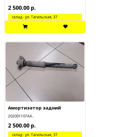
2 500.00 р.
cклад - ул. Тагильская, 37
Амортизатор задний
202001107АА..
2 500.00 р.
cклад - ул. Тагильская, 37