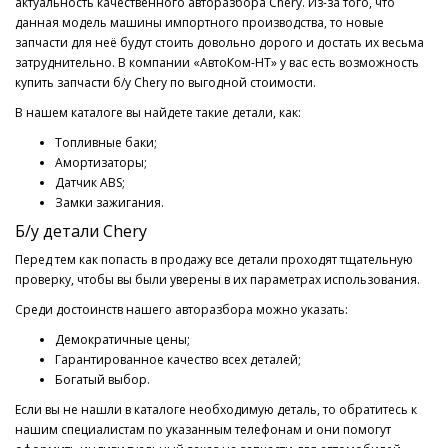
актуальность качественного авторазбора Chery. Из-за того, что
данная модель машины импортного производства, то новые
запчасти для неё будут стоить довольно дорого и достать их весьма
затруднительно. В компании «АвтоКом-НТ» у вас есть возможность
купить запчасти б/у Chery по выгодной стоимости.
В нашем каталоге вы найдете такие детали, как:
Топливные баки;
Амортизаторы;
Датчик ABS;
Замки зажигания.
Б/у детали Chery
Перед тем как попасть в продажу все детали проходят тщательную
проверку, чтобы вы были уверены в их параметрах использования.
Среди достоинств нашего авторазбора можно указать:
Демократичные цены;
Гарантированное качество всех деталей;
Богатый выбор.
Если вы не нашли в каталоге необходимую деталь, то обратитесь к
нашим специалистам по указанным телефонам и они помогут