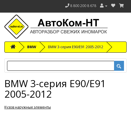
8 800 200 8 678
BMW
BMW 3-серия E90/E91 2005-2012
BMW 3-серия E90/E91
2005-2012
Кузов наружные элементы