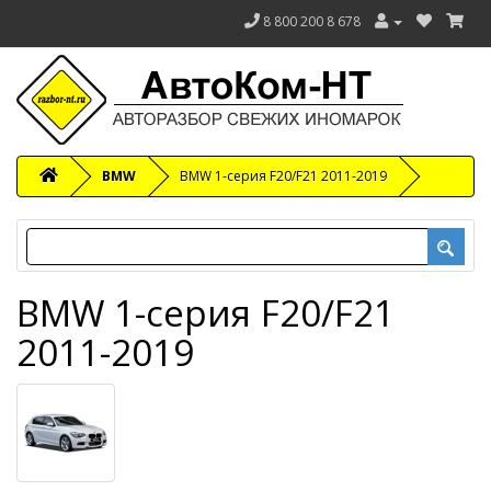
8 800 200 8 678
BMW
BMW 1-серия F20/F21 2011-2019
BMW 1-серия F20/F21
2011-2019