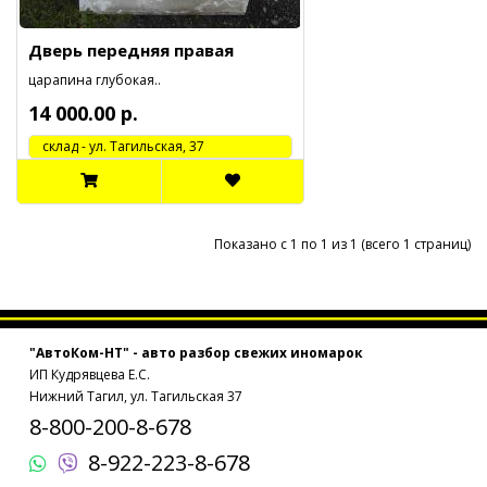
Дверь передняя правая
царапина глубокая..
14 000.00 р.
cклад - ул. Тагильская, 37
Показано с 1 по 1 из 1 (всего 1 страниц)
"АвтоКом-НТ" - авто разбор свежих иномарок
ИП Кудрявцева Е.С.
Нижний Тагил, ул. Тагильская 37
8-800-200-8-678
8-922-223-8-678