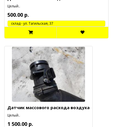
Целый..
500.00 р.
cклад - ул. Тагильская, 37
Датчик массового расхода воздуха
Целый..
1 500.00 р.