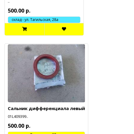
..
500.00 р.
склад - ул. Тагильская, 28а
Сальник дифференциала левый
01L409399..
500.00 р.