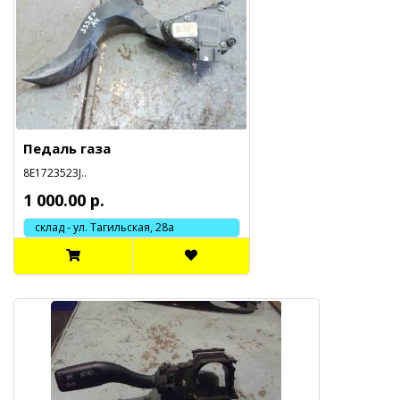
Педаль газа
8E1723523J..
1 000.00 р.
склад - ул. Тагильская, 28а