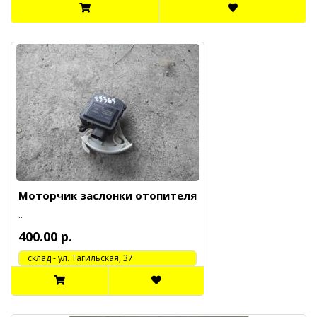
Моторчик заслонки отопителя
..
400.00 р.
cклад - ул. Тагильская, 37