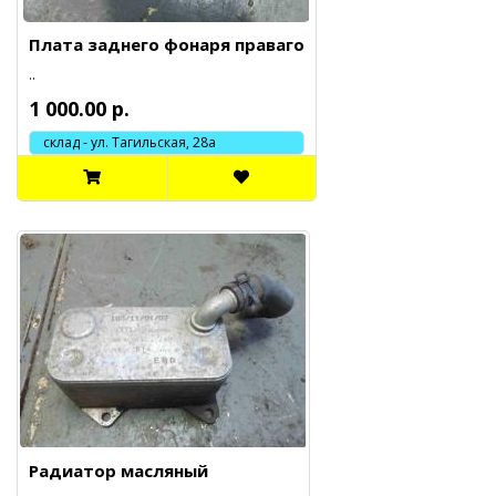
Плата заднего фонаря праваго
..
1 000.00 р.
склад - ул. Тагильская, 28а
Радиатор масляный