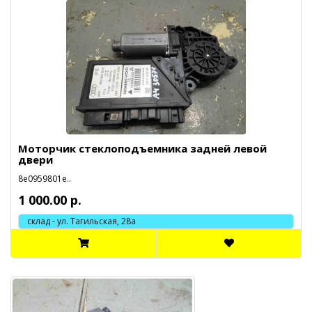
Моторчик стеклоподъемника задней левой
двери
8e0959801e..
1 000.00 р.
склад - ул. Тагильская, 28а