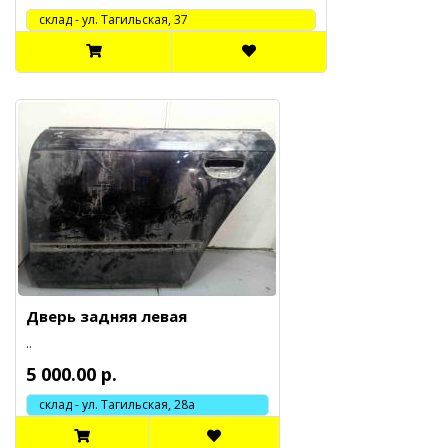
cклад - ул. Тагильская, 37
Дверь задняя левая
..
5 000.00 р.
склад - ул. Тагильская, 28а