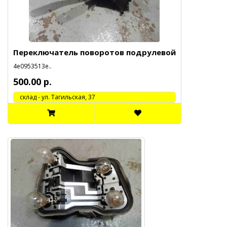
Переключатель поворотов подрулевой
4e0953513e..
500.00 р.
cклад - ул. Тагильская, 37