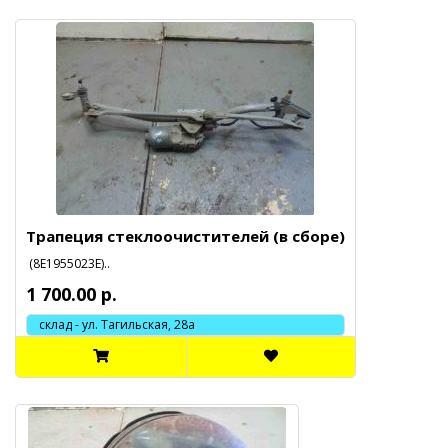
Трапеция стеклоочистителей (в сборе)
(8E1955023E)..
1 700.00 р.
склад - ул. Тагильская, 28а