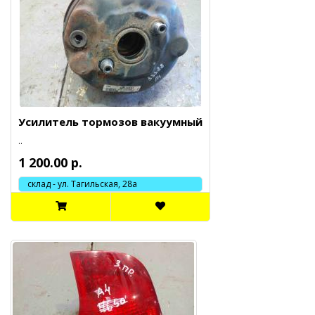
Усилитель тормозов вакуумный
..
1 200.00 р.
склад - ул. Тагильская, 28а